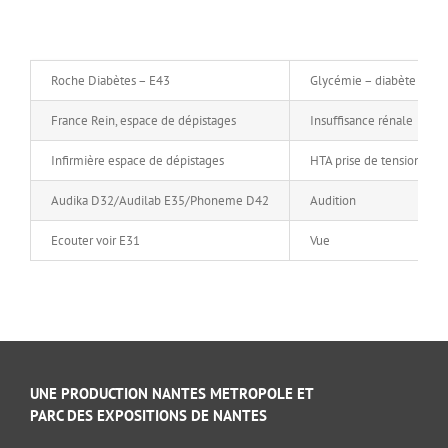
Roche Diabètes – E43
Glycémie – diabète
France Rein, espace de dépistages
Insuffisance rénale
Infirmière espace de dépistages
HTA prise de tension
Audika D32/Audilab E35/Phoneme D42
Audition
Ecouter voir E31
Vue
UNE PRODUCTION NANTES METROPOLE ET
PARC DES EXPOSITIONS DE NANTES