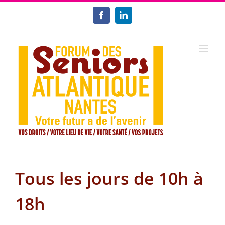
Passer
au
Facebook
LinkedIn
contenu
Tous les jours de 10h à
18h