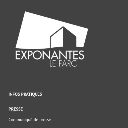
INFOS PRATIQUES
PRESSE
Communiqué de presse