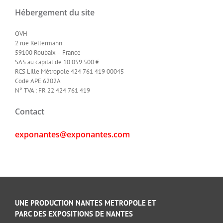
Hébergement du site
OVH
2 rue Kellermann
59100 Roubaix – France
SAS au capital de 10 059 500 €
RCS Lille Métropole 424 761 419 00045
Code APE 6202A
N° TVA : FR 22 424 761 419
Contact
exponantes@exponantes.com
UNE PRODUCTION NANTES METROPOLE ET
PARC DES EXPOSITIONS DE NANTES