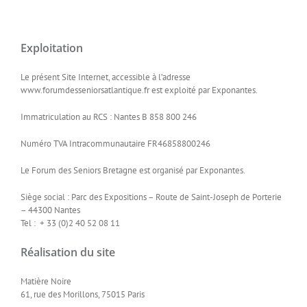
Exploitation
Le présent Site Internet, accessible à l’adresse
www.forumdesseniorsatlantique.fr est exploité par Exponantes.
Immatriculation au RCS : Nantes B 858 800 246
Numéro TVA Intracommunautaire FR46858800246
Le Forum des Seniors Bretagne est organisé par Exponantes.
Siège social : Parc des Expositions – Route de Saint-Joseph de Porterie
– 44300 Nantes
Tel : + 33 (0)2 40 52 08 11
Réalisation du site
Matière Noire
61, rue des Morillons, 75015 Paris