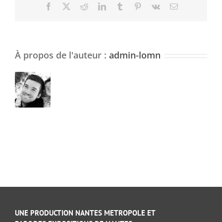
Facebook
X
Reddit
LinkedIn
Tumblr
Pinterest
Vk
Email
À propos de l'auteur :
admin-lomn
UNE PRODUCTION NANTES METROPOLE ET