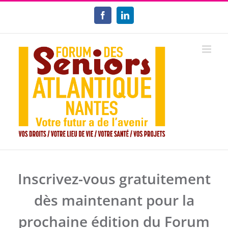
Passer
au
Facebook
LinkedIn
contenu
Inscrivez-vous gratuitement
dès maintenant pour la
prochaine édition du Forum