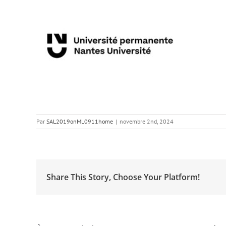
Par
SAL2019onML0911home
|
novembre 2nd, 2024
Share This Story, Choose Your Platform!