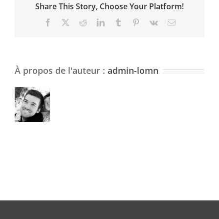
Share This Story, Choose Your Platform!
Facebook
X
Reddit
LinkedIn
Tumblr
Pinterest
Vk
Email
À propos de l'auteur :
admin-lomn