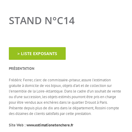
STAND N°C14
> LISTE EXPOSANTS
PRÉSENTATION
Frédéric Ferrer, clerc de commissaire-priseur, assure l’estimation
gratuite à domicile de vos bijoux, objets d’art et de collection sur
l’ensemble de la Loire-Atlantique. Dans le cadre d’un souhait de vente
ou d’une succession, les objets estimés pourront être pris en charge
pour être vendus aux enchères dans le quartier Drouot à Paris.
Présente depuis plus de dix ans dans le département, Rossini compte
des dizaines de clients satisfaits par cette prestation.
Site Web :
www.estimationetenchere.fr