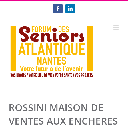
Passer
au
Facebook
LinkedIn
contenu
ROSSINI MAISON DE
VENTES AUX ENCHERES