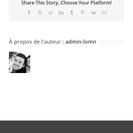
Share This Story, Choose Your Platform!
Facebook
X
Reddit
LinkedIn
Tumblr
Pinterest
Vk
Email
À propos de l'auteur :
admin-lomn