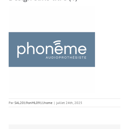
Par
SAL2019onML0911home
|
juillet 24th, 2025