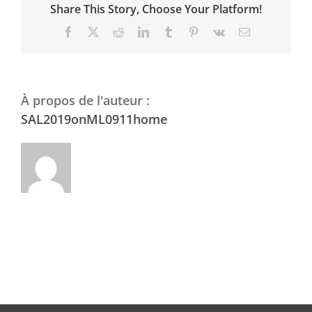
Share This Story, Choose Your Platform!
Facebook
X
Reddit
LinkedIn
Tumblr
Pinterest
Vk
Email
À propos de l'auteur :
SAL2019onML0911home