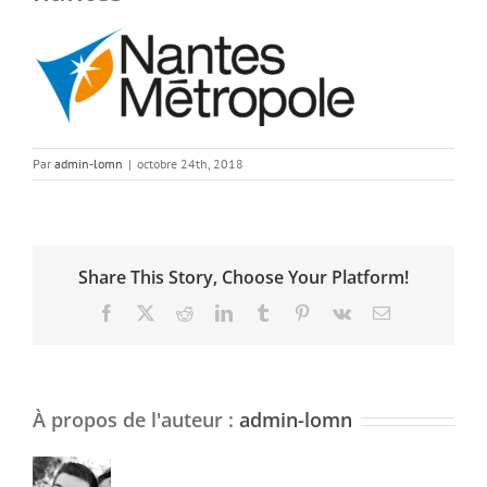
Par
admin-lomn
|
octobre 24th, 2018
Share This Story, Choose Your Platform!
Facebook
X
Reddit
LinkedIn
Tumblr
Pinterest
Vk
Email
À propos de l'auteur :
admin-lomn