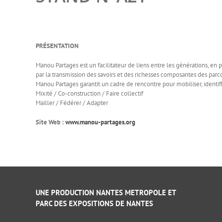
PRÉSENTATION
Manou Partages est un facilitateur de liens entre les générations, en 
par la transmission des savoirs et des richesses composantes des parcour
Manou Partages garantit un cadre de rencontre pour mobiliser, identi
Mixité / Co-construction / Faire collectif
Mailler / Fédérer / Adapter
Site Web :
www.manou-partages.org
UNE PRODUCTION NANTES METROPOLE ET
PARC DES EXPOSITIONS DE NANTES