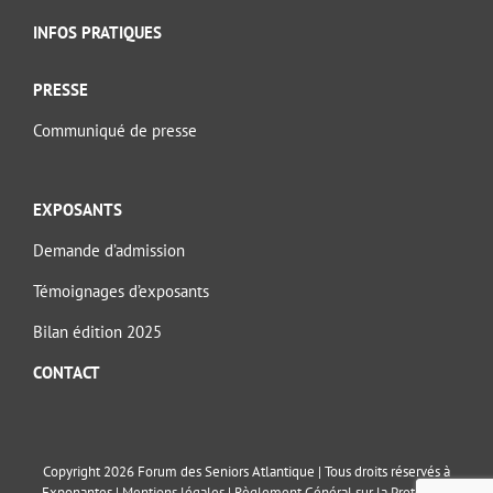
INFOS PRATIQUES
PRESSE
Communiqué de presse
EXPOSANTS
Demande d’admission
Témoignages d’exposants
Bilan édition 2025
CONTACT
Copyright 2026 Forum des Seniors Atlantique | Tous droits réservés à
Exponantes |
Mentions légales
|
Règlement Général sur la Protection