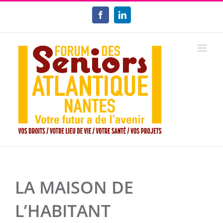
Passer
au
Facebook
LinkedIn
contenu
LA MAISON DE
L’HABITANT