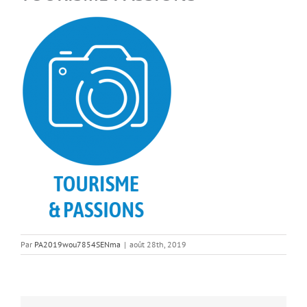
Par
PA2019wou7854SENma
|
août 28th, 2019