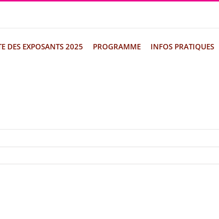
TE DES EXPOSANTS 2025
PROGRAMME
INFOS PRATIQUES