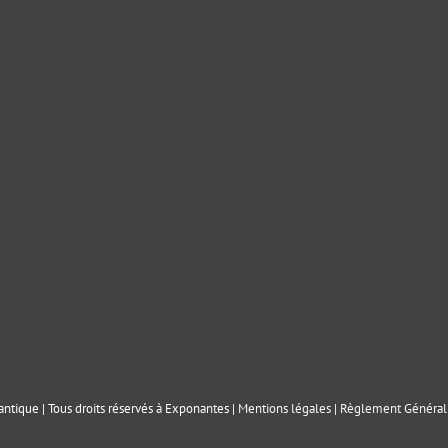
ntique | Tous droits réservés à Exponantes |
Mentions légales
|
Règlement Général 