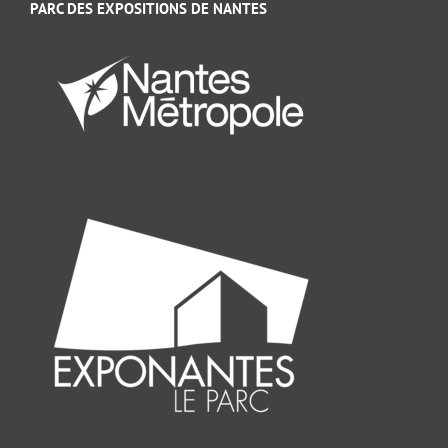
PARC DES EXPOSITIONS DE NANTES