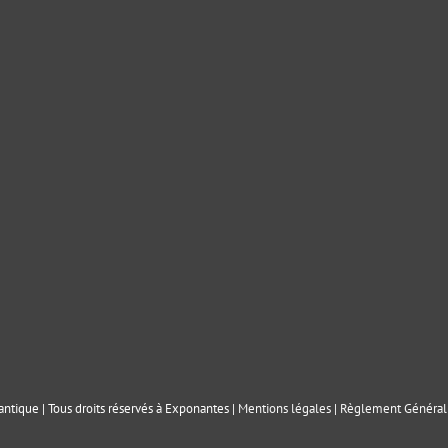
ntique | Tous droits réservés à Exponantes |
Mentions légales
|
Règlement Général 