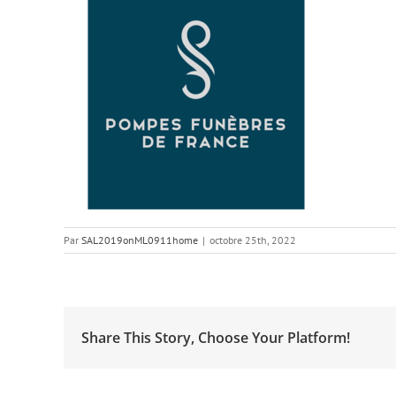
Par
SAL2019onML0911home
|
octobre 25th, 2022
Share This Story, Choose Your Platform!