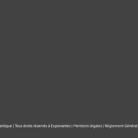
ntique | Tous droits réservés à Exponantes |
Mentions légales
|
Règlement Général 