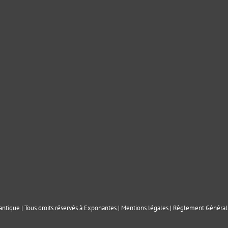
ntique | Tous droits réservés à Exponantes |
Mentions légales
|
Règlement Général 