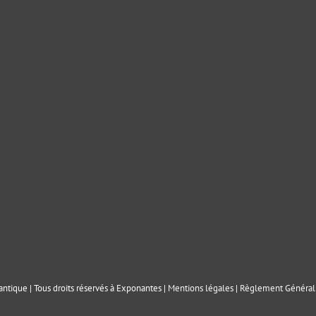
ntique | Tous droits réservés à Exponantes |
Mentions légales
|
Règlement Général 