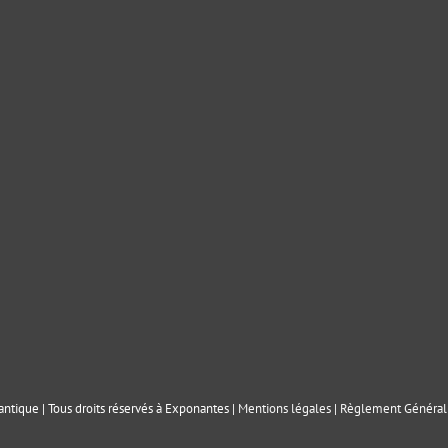
ntique | Tous droits réservés à Exponantes |
Mentions légales
|
Règlement Général 