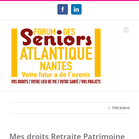
Passer
au
Facebook
LinkedIn
contenu
Précédent
Mes droits Retraite Patrimoine