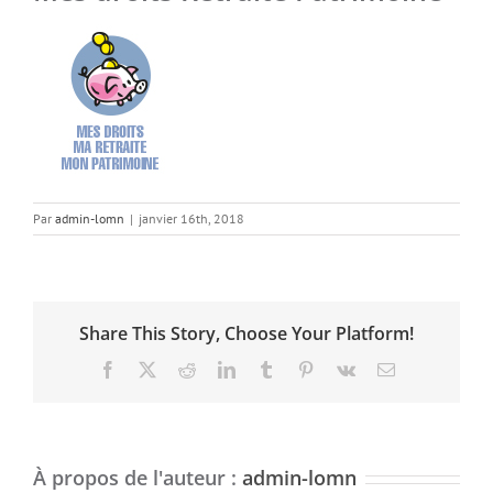
Par
admin-lomn
|
janvier 16th, 2018
Share This Story, Choose Your Platform!
Facebook
X
Reddit
LinkedIn
Tumblr
Pinterest
Vk
Email
À propos de l'auteur :
admin-lomn