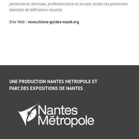
personnelle, familiale, professionnelle et sociale, toutes les personnes
atteintes de déficience visuelle.
Site Web :
www.chiens-guides-ouest.org
UNE PRODUCTION NANTES METROPOLE ET
PARC DES EXPOSITIONS DE NANTES