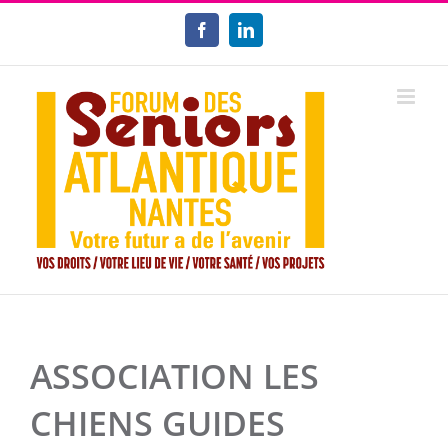
Passer
au
Facebook
LinkedIn
contenu
ASSOCIATION LES
CHIENS GUIDES