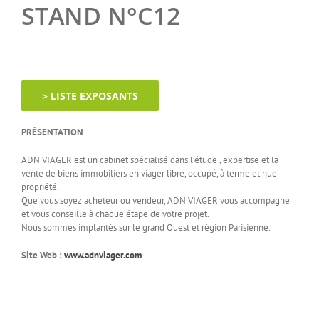
STAND N°C12
> LISTE EXPOSANTS
PRÉSENTATION
ADN VIAGER est un cabinet spécialisé dans l’étude , expertise et la
vente de biens immobiliers en viager libre, occupé, à terme et nue
propriété.
Que vous soyez acheteur ou vendeur, ADN VIAGER vous accompagne
et vous conseille à chaque étape de votre projet.
Nous sommes implantés sur le grand Ouest et région Parisienne.
Site Web :
www.adnviager.com