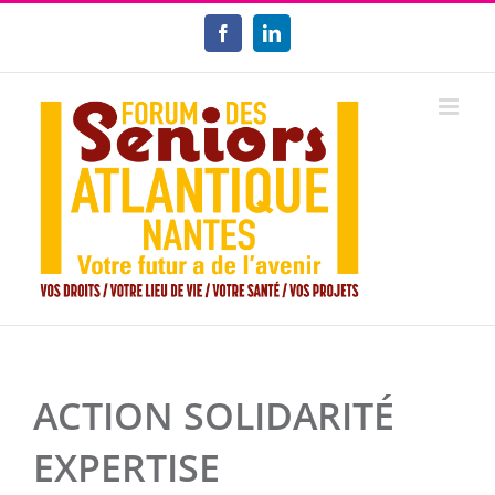
Passer
au
Facebook
LinkedIn
contenu
ACTION SOLIDARITÉ
EXPERTISE