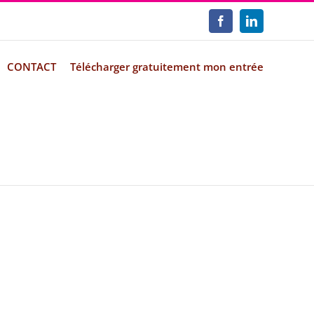
Facebook
LinkedIn
CONTACT
Télécharger gratuitement mon entrée