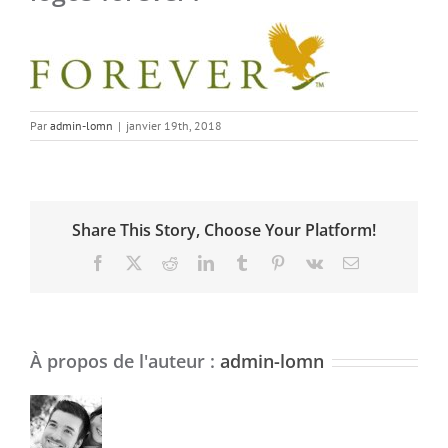
Par
admin-lomn
|
janvier 19th, 2018
Share This Story, Choose Your Platform!
Facebook
X
Reddit
LinkedIn
Tumblr
Pinterest
Vk
Email
À propos de l'auteur :
admin-lomn