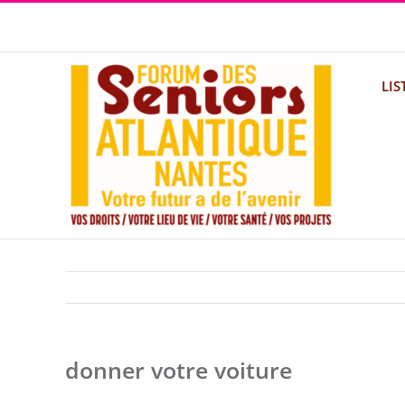
Passer
au
contenu
LIS
donner votre voiture