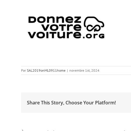
Par
SAL2019onML0911home
|
novembre 1st, 2024
Share This Story, Choose Your Platform!