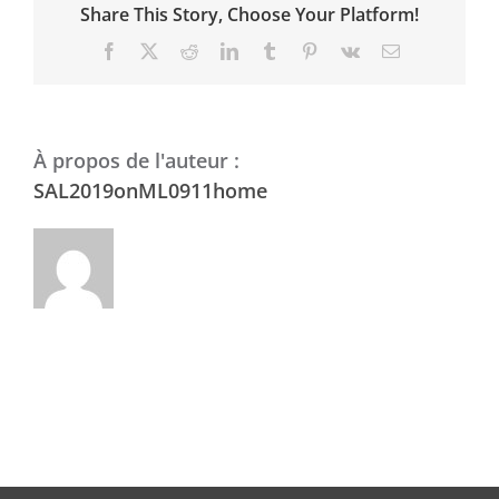
Share This Story, Choose Your Platform!
Facebook
X
Reddit
LinkedIn
Tumblr
Pinterest
Vk
Email
À propos de l'auteur :
SAL2019onML0911home