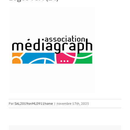
Par
SAL2019onML0911home
|
novembre 17th, 2025