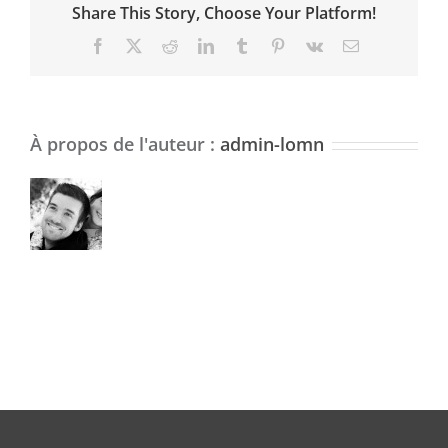
Share This Story, Choose Your Platform!
Facebook
X
Reddit
LinkedIn
Tumblr
Pinterest
Vk
Email
À propos de l'auteur :
admin-lomn