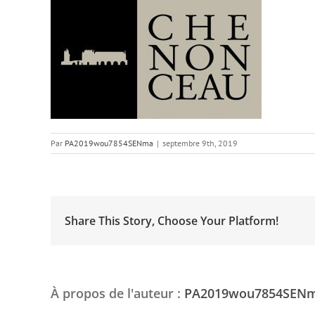
Par
PA2019wou7854SENma
|
septembre 9th, 2019
Share This Story, Choose Your Platform!
À propos de l'auteur :
PA2019wou7854SEN