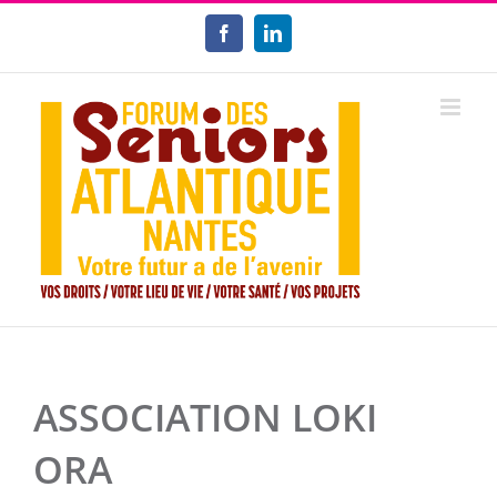
Passer
au
Facebook
LinkedIn
contenu
ASSOCIATION LOKI
ORA