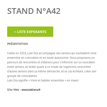
STAND N°A42
> LISTE EXPOSANTS
PRÉSENTATION
Créée en 2018, Loki Ora accompagne des seniors qui souhaitent vivre
ensemble en colocation et en toute autonomie. Nous proposons un
parcours de rencontres et d’ateliers pour s’informer sur la colocation
entre seniors, se tester quant à ce mode de logement, rencontrer
d’autres seniors dans la même démarche, et le cas échéant, créer son
groupe de colocataires.
Loki Ora signifie « Vivre et habiter ensemble » en maori.
Site Web :
www.lokiora.fr